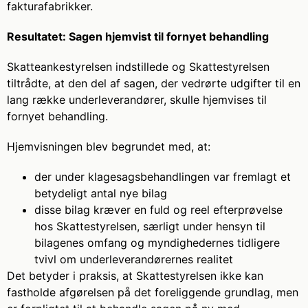
fakturafabrikker.
Resultatet: Sagen hjemvist til fornyet behandling
Skatteankestyrelsen indstillede og Skattestyrelsen
tiltrådte, at den del af sagen, der vedrørte udgifter til en
lang række underleverandører, skulle hjemvises til
fornyet behandling.
Hjemvisningen blev begrundet med, at:
der under klagesagsbehandlingen var fremlagt et
betydeligt antal nye bilag
disse bilag kræver en fuld og reel efterprøvelse
hos Skattestyrelsen, særligt under hensyn til
bilagenes omfang og myndighedernes tidligere
tvivl om underleverandørernes realitet
Det betyder i praksis, at Skattestyrelsen ikke kan
fastholde afgørelsen på det foreliggende grundlag, men