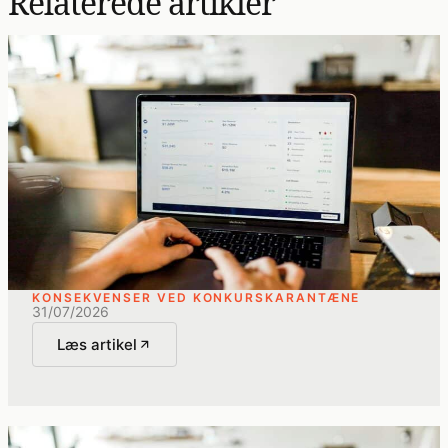
Relaterede artikler
KONSEKVENSER VED KONKURSKARANTÆNE
31/07/2026
Læs artikel