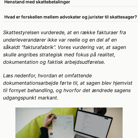
Henstand med skattebetalinger
Hvad er forskellen mellem advokater og jurister til skattesager?
Skattestyrelsen vurderede, at en række fakturaer fra
underleverandører ikke var reelle og en del af en
såkaldt ”fakturafabrik”. Vores vurdering var, at sagen
skulle angribes strategisk med fokus på realitet,
dokumentation og faktisk arbejdsudførelse.
Læs nedenfor, hvordan et omfattende
dokumentationsarbejde førte til, at sagen blev hjemvist
til fornyet behandling, og hvorfor det ændrede sagens
udgangspunkt markant.