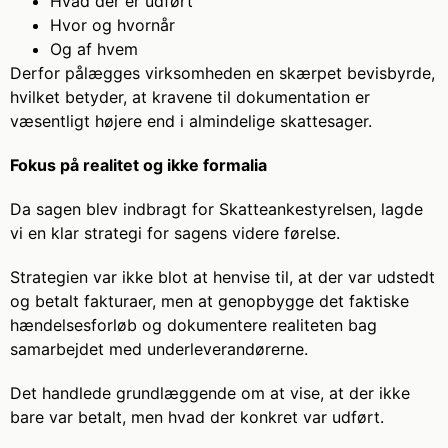
Hvad der er udført
Hvor og hvornår
Og af hvem
Derfor pålægges virksomheden en skærpet bevisbyrde,
hvilket betyder, at kravene til dokumentation er
væsentligt højere end i almindelige skattesager.
Fokus på realitet og ikke formalia
Da sagen blev indbragt for Skatteankestyrelsen, lagde
vi en klar strategi for sagens videre førelse.
Strategien var ikke blot at henvise til, at der var udstedt
og betalt fakturaer, men at genopbygge det faktiske
hændelsesforløb og dokumentere realiteten bag
samarbejdet med underleverandørerne.
Det handlede grundlæggende om at vise, at der ikke
bare var betalt, men hvad der konkret var udført.