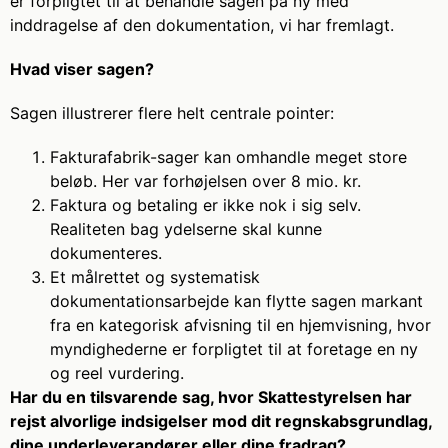
er forpligtet til at behandle sagen på ny med
inddragelse af den dokumentation, vi har fremlagt.
Hvad viser sagen?
Sagen illustrerer flere helt centrale pointer:
Fakturafabrik-sager kan omhandle meget store
beløb. Her var forhøjelsen over 8 mio. kr.
Faktura og betaling er ikke nok i sig selv.
Realiteten bag ydelserne skal kunne
dokumenteres.
Et målrettet og systematisk
dokumentationsarbejde kan flytte sagen markant
fra en kategorisk afvisning til en hjemvisning, hvor
myndighederne er forpligtet til at foretage en ny
og reel vurdering.
Har du en tilsvarende sag, hvor Skattestyrelsen har
rejst alvorlige indsigelser mod dit regnskabsgrundlag,
dine underleverandører eller dine fradrag?