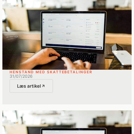
HENSTAND MED SKATTEBETALINGER
31/07/2026
Læs artikel