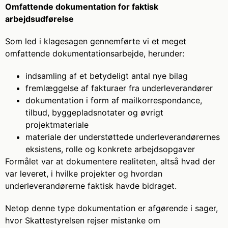
Omfattende dokumentation for faktisk
arbejdsudførelse
Som led i klagesagen gennemførte vi et meget
omfattende dokumentationsarbejde, herunder:
indsamling af et betydeligt antal nye bilag
fremlæggelse af fakturaer fra underleverandører
dokumentation i form af mailkorrespondance,
tilbud, byggepladsnotater og øvrigt
projektmateriale
materiale der understøttede underleverandørernes
eksistens, rolle og konkrete arbejdsopgaver
Formålet var at dokumentere realiteten, altså hvad der
var leveret, i hvilke projekter og hvordan
underleverandørerne faktisk havde bidraget.
Netop denne type dokumentation er afgørende i sager,
hvor Skattestyrelsen rejser mistanke om