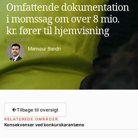
Omfattende dokumentation
i momssag om over 8 mio.
kr. fører til hjemvisning
16/02/2026
Mansour Bandri
Advokat
Tilbage til oversigt
RELATEREDE OMRÅDER
Konsekvenser ved konkurskarantæne