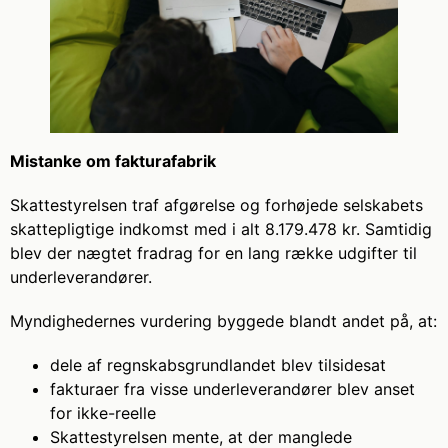
Mistanke om fakturafabrik
Skattestyrelsen traf afgørelse og forhøjede selskabets
skattepligtige indkomst med i alt 8.179.478 kr. Samtidig
blev der nægtet fradrag for en lang række udgifter til
underleverandører.
Myndighedernes vurdering byggede blandt andet på, at:
dele af regnskabsgrundlandet blev tilsidesat
fakturaer fra visse underleverandører blev anset
for ikke-reelle
Skattestyrelsen mente, at der manglede