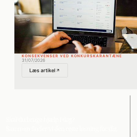
KONSEKVENSER VED KONKURSKARANTÆNE
31/07/2026
Læs artikel
Skal du bruge hjælp i dag?
Sammen finder vi den rette løsning for dig.