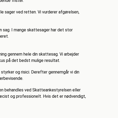
dende frister.
e sager ved retten. Vi vurderer afgørelsen,
 sag. I mange skattesager har det stor
eret.
ing gennem hele din skattesag. Vi arbejder
okus på det bedst mulige resultat.
 styrker og risici. Derefter gennemgår vi din
verbevisende.
gen behandles ved Skatteankestyrelsen eller
ræcist og professionelt. Hvis det er nødvendigt,