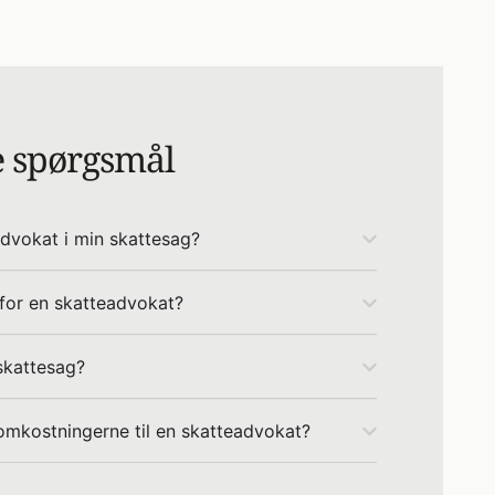
de spørgsmål
dvokat i min skattesag?
 for en skatteadvokat?
skattesag?
omkostningerne til en skatteadvokat?