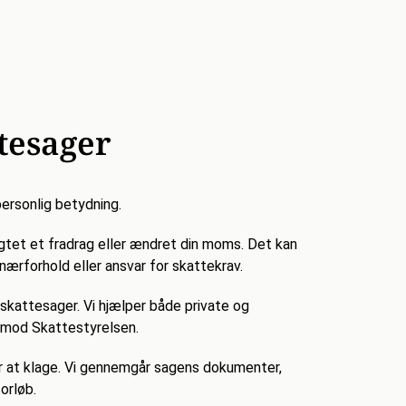
ttesager
 personlig betydning.
gtet et fradrag eller ændret din moms.
Det kan
ærforhold eller ansvar for skattekrav.
skattesager. Vi hjælper både private og
ag mod Skattestyrelsen.
r at klage.
Vi gennemgår sagens dokumenter,
orløb.