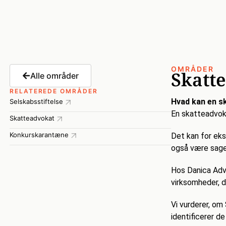
OMRÅDER
Skatte
Alle områder
RELATEREDE OMRÅDER
Hvad kan en s
Selskabsstiftelse
En skatteadvok
Skatteadvokat
Konkurskarantæne
Det kan for eks
også være sager
Hos Danica Advo
virksomheder, d
Vi vurderer, om
identificerer de