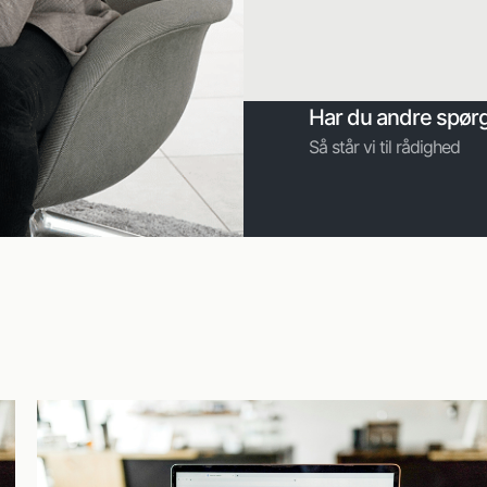
Har du andre spør
Så står vi til rådighed