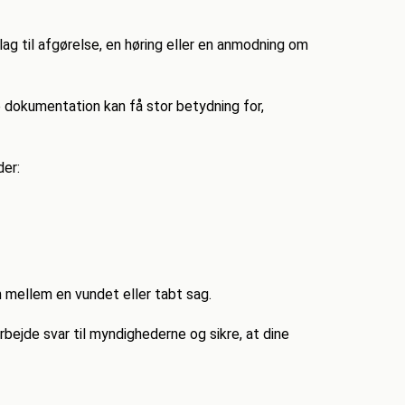
ag til afgørelse, en høring eller en anmodning om
 dokumentation kan få stor betydning for,
der:
n mellem en vundet eller tabt sag.
ejde svar til myndighederne og sikre, at dine