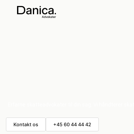
Erfarne skatteadvokater til din sag. Vi håndterer s
Kontakt os
+45 60 44 44 42