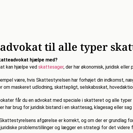
advokat til alle typer ska
katteadvokat hjælpe med?
at kan hjælpe ved
skattesager
, der har økonomisk, juridisk eller
empel være, hvis Skattestyrelsen har forhøjet din indkomst, næ
 om maskeret udlodning, skattepligt, selskabsskat, hovedaktion
kater får du en advokat med speciale i skatteret og alle typer 
er har brug for juridisk bistand i en skattesag, klagesag eller s
 Skattestyrelsens afgørelse er korrekt, og om der er grundlag fo
 juridiske problemstillinger og lægger en strategi for det videre f