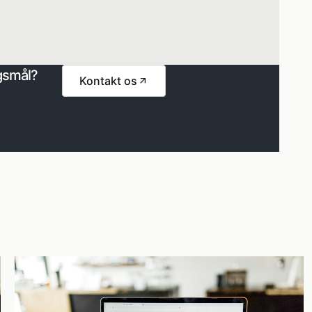
gsmål?
Kontakt os